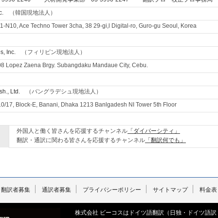
翻訳者募集
通訳者募集
プライバシーポリシー
サイトマップ
料金表
株式会社 ビーコスはドイツ語翻訳（日独・ドイツ語