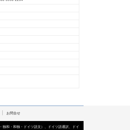
お問合せ
訳・独和・和独・ドイツ語文）、ドイツ語通訳、ドイ