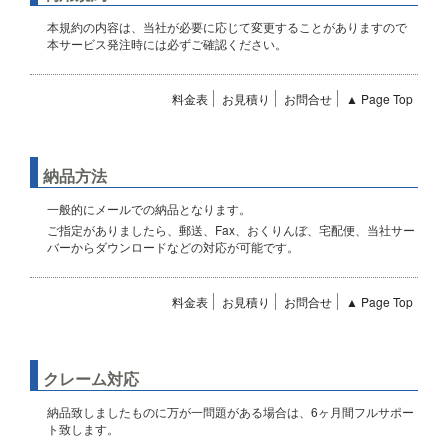
本規約の内容は、当社が必要に応じて変更することがありますので
本サービス発注時には必ずご確認ください。
料金表
お見積り
お問合せ
▲ Page Top
納品方法
一般的にメールでの納品となります。
ご指定がありましたら、郵送、Fax、おくりんぼ、宅配便、当社サー
バーからダウンロードなどの対応が可能です。
料金表
お見積り
お問合せ
▲ Page Top
クレーム対応
納品致しましたものに万が一問題がある場合は、6ヶ月間フルサポー
ト致します。