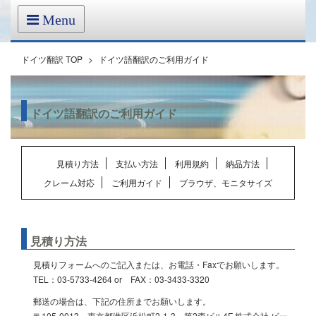
Menu
ドイツ翻訳 TOP
>
ドイツ語翻訳のご利用ガイド
ドイツ語翻訳のご利用ガイド
見積り方法
支払い方法
利用規約
納品方法
クレーム対応
ご利用ガイド
ブラウザ、モニタサイズ
見積り方法
見積りフォーム
へのご記入または、お電話・Faxでお願いします。
TEL：03-5733-4264 or FAX：03-3433-3320
郵送の場合は、下記の住所までお願いします。
〒105-0013 東京都港区浜松町2-1-3 第2森ビル4F 株式会社 ビー