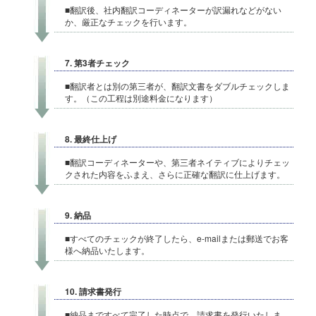
■翻訳後、社内翻訳コーディネーターが訳漏れなどがない
か、厳正なチェックを行います。
7. 第3者チェック
■翻訳者とは別の第三者が、翻訳文書をダブルチェックしま
す。（この工程は別途料金になります）
8. 最終仕上げ
■翻訳コーディネーターや、第三者ネイティブによりチェッ
クされた内容をふまえ、さらに正確な翻訳に仕上げます。
9. 納品
■すべてのチェックが終了したら、e-mailまたは郵送でお客
様へ納品いたします。
10. 請求書発行
■納品まですべて完了した時点で、請求書を発行いたしま