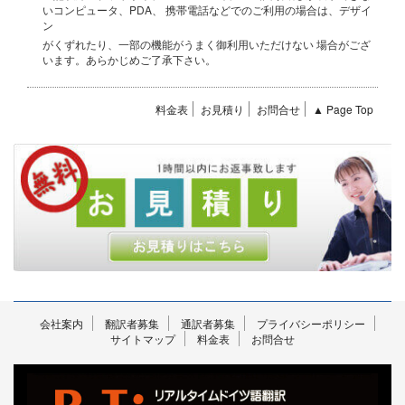
いコンピュータ、PDA、 携帯電話などでのご利用の場合は、デザイ
ン
がくずれたり、一部の機能がうまく御利用いただけない 場合がござ
います。あらかじめご了承下さい。
料金表
お見積り
お問合せ
▲ Page Top
会社案内
翻訳者募集
通訳者募集
プライバシーポリシー
サイトマップ
料金表
お問合せ