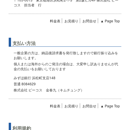
コス 担当者 行
料金表
お見積り
お問合せ
▲ Page Top
支払い方法
一般企業の方は、納品後請求書を発行致しますので銀行振り込みを
お願いします。
個人または海外からのご発注の場合は、大変申し訳ありませんが代
金の先払いをお願いしております
みずほ銀行 浜松町支店148
普通 8084629
株式会社 ビーコス 金春九（キムチュング）
料金表
お見積り
お問合せ
▲ Page Top
利用規約