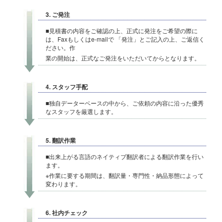
3. ご発注
■見積書の内容をご確認の上、正式に発注をご希望の際に
は、Faxもしくはe-mailで 「発注」とご記入の上、ご返信く
ださい。作
業の開始は、正式なご発注をいただいてからとなります。
4. スタッフ手配
■独自データーベースの中から、ご依頼の内容に沿った優秀
なスタッフを厳選します。
5. 翻訳作業
■出来上がる言語のネイティブ翻訳者による翻訳作業を行い
ます。
※作業に要する期間は、翻訳量・専門性・納品形態によって
変わります。
6. 社内チェック