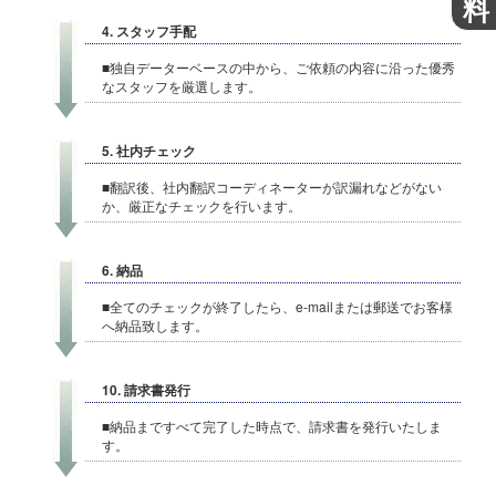
料
4. スタッフ手配
■独自データーベースの中から、ご依頼の内容に沿った優秀
なスタッフを厳選します。
5. 社内チェック
■翻訳後、社内翻訳コーディネーターが訳漏れなどがない
か、厳正なチェックを行います。
6. 納品
■全てのチェックが終了したら、e-mailまたは郵送でお客様
へ納品致します。
10. 請求書発行
■納品まですべて完了した時点で、請求書を発行いたしま
す。