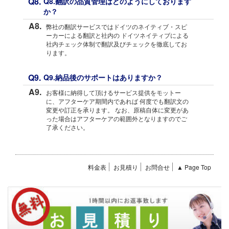
Q8.
Q8.翻訳の品質管理はどのようにしております
か？
A8.
弊社の翻訳サービスではドイツのネイティブ・スピ
ーカーによる翻訳と社内の ドイツネイティブによる
社内チェック体制で翻訳及びチェックを徹底してお
ります。
Q9.
Q9.納品後のサポートはありますか？
A9.
お客様に納得して頂けるサービス提供をモットー
に、アフターケア期間内であれば 何度でも翻訳文の
変更や訂正を承ります。 なお、原稿自体に変更があ
った場合はアフターケアの範囲外となりますのでご
了承ください。
料金表
お見積り
お問合せ
▲ Page Top