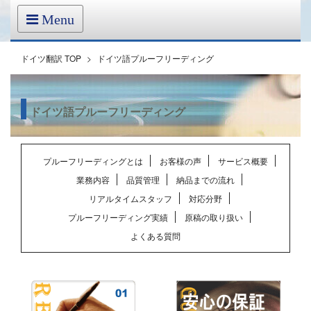
Menu
ドイツ翻訳 TOP
>
ドイツ語プルーフリーディング
ドイツ語プルーフリーディング
プルーフリーディングとは
お客様の声
サービス概要
業務内容
品質管理
納品までの流れ
リアルタイムスタッフ
対応分野
プルーフリーディング実績
原稿の取り扱い
よくある質問