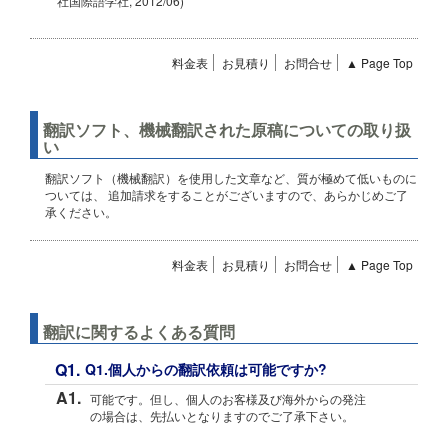
社国際語学社, 2012/06)
料金表
お見積り
お問合せ
▲ Page Top
翻訳ソフト、機械翻訳された原稿についての取り扱
い
翻訳ソフト（機械翻訳）を使用した文章など、質が極めて低いものに
ついては、 追加請求をすることがございますので、あらかじめご了
承ください。
料金表
お見積り
お問合せ
▲ Page Top
翻訳に関するよくある質問
Q1.
Q1.個人からの翻訳依頼は可能ですか?
A1.
可能です。但し、個人のお客様及び海外からの発注
の場合は、先払いとなりますのでご了承下さい。