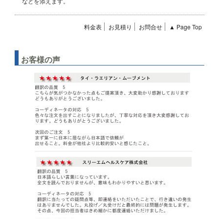
などを添えます。
料金表
お見積り
お問合せ
▲ Page Top
お客様の声