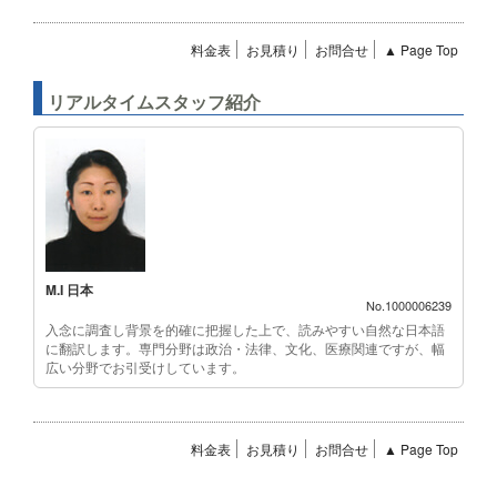
料金表
お見積り
お問合せ
▲ Page Top
リアルタイムスタッフ紹介
M.I 日本
No.1000006239
入念に調査し背景を的確に把握した上で、読みやすい自然な日本語
に翻訳します。専門分野は政治・法律、文化、医療関連ですが、幅
広い分野でお引受けしています。
料金表
お見積り
お問合せ
▲ Page Top