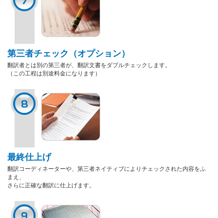
第三者チェック（オプション）
翻訳者とは別の第三者が、翻訳文書をダブルチェックします。
（この工程は別途料金になります）
最終仕上げ
翻訳コーディネーターや、第三者ネイティブによりチェックされた内容をふ
まえ、
さらに正確な翻訳に仕上げます。