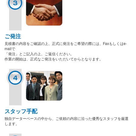
ご発注
見積書の内容をご確認の上、正式に発注をご希望の際には、Faxもしくはe-
mailで
「発注」とご記入の上、ご返信ください。
作業の開始は、正式なご発注をいただいてからとなります。
スタッフ手配
独自データーベースの中から、ご依頼の内容に沿った優秀なスタッフを厳選
します。