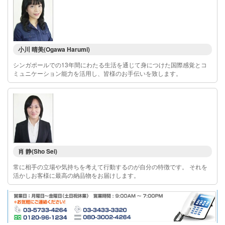
小川 晴美(Ogawa Harumi)
シンガポールでの13年間にわたる生活を通じて身につけた国際感覚とコ
ミュニケーション能力を活用し、皆様のお手伝いを致します。
肖 静(Sho Sei)
常に相手の立場や気持ちを考えて行動するのが自分の特徴です。 それを
活かしお客様に最高の納品物をお届けします。