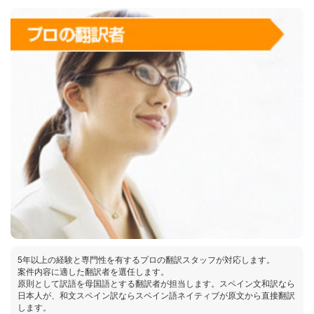
5年以上の経験と専門性を有するプロの翻訳スタッフが対応します。
案件内容に適した翻訳者を選任します。
原則として訳語を母国語とする翻訳者が担当します。スペイン文和訳なら
日本人が、和文スペイン訳ならスペイン語ネイティブが原文から直接翻訳
します。