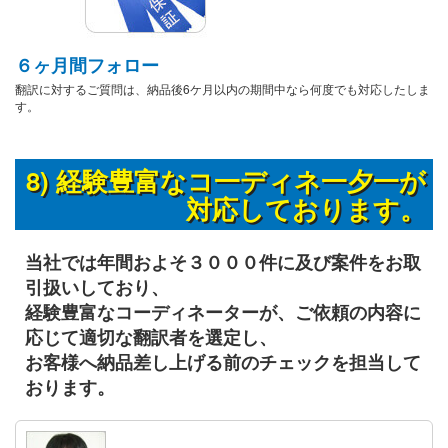
６ヶ月間フォロー
翻訳に対するご質問は、納品後6ケ月以内の期間中なら何度でも対応したしま
す。
8) 経験豊富なコ一ディネ一夕一が
対応しております。
当社では年間およそ３０００件に及び案件をお取
引扱いしており、
経験豊富なコーディネーターが、ご依頼の内容に
応じて適切な翻訳者を選定し、
お客様へ納品差し上げる前のチェックを担当して
おります。