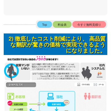
Top
料金表
今すぐ無料見積り
2) 徹底したコスト削減により、 高品質
な翻訳が驚きの価格で実現できるよう
になりました。