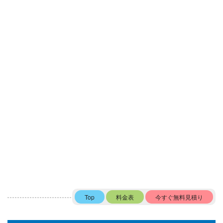
Top
料金表
今すぐ無料見積り