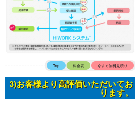
Top
料金表
今すぐ無料見積り
3)お客様より高評価いただいてお
ります。