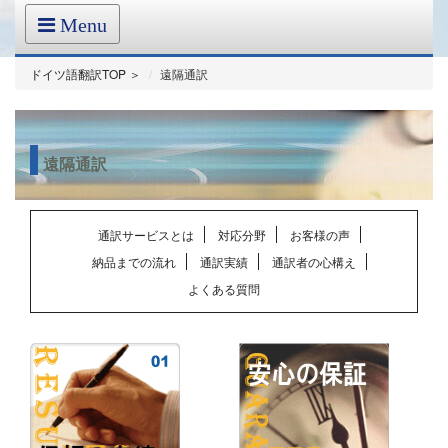
Menu
ドイツ語翻訳TOP ＞
遠隔通訳
遠隔通訳
通訳サービスとは
対応分野
お客様の声
納品までの流れ
通訳実績
通訳者の心構え
よくある質問