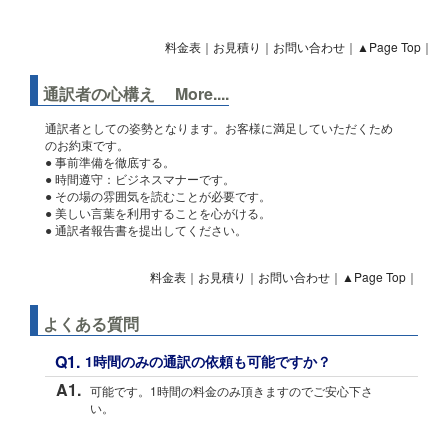
料金表
｜
お見積り
｜
お問い合わせ
｜
▲Page Top
｜
通訳者の心構え More....
通訳者としての姿勢となります。お客様に満足していただくため
のお約束です。
● 事前準備を徹底する。
● 時間遵守：ビジネスマナーです。
● その場の雰囲気を読むことが必要です。
● 美しい言葉を利用することを心がける。
● 通訳者報告書を提出してください。
料金表
｜
お見積り
｜
お問い合わせ
｜
▲Page Top
｜
よくある質問
Q1.
1時間のみの通訳の依頼も可能ですか？
A1.
可能です。1時間の料金のみ頂きますのでご安心下さ
い。