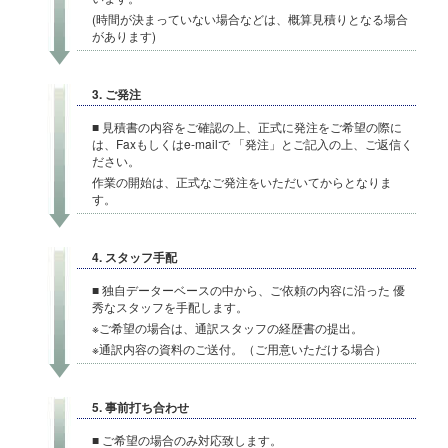
(時間が決まっていない場合などは、概算見積りとなる場合
があります)
3. ご発注
■ 見積書の内容をご確認の上、正式に発注をご希望の際に
は、Faxもしくはe-mailで 「発注」とご記入の上、ご返信く
ださい。
作業の開始は、正式なご発注をいただいてからとなりま
す。
4. スタッフ手配
■ 独自データーベースの中から、ご依頼の内容に沿った 優
秀なスタッフを手配します。
※ご希望の場合は、通訳スタッフの経歴書の提出。
※通訳内容の資料のご送付。（ご用意いただける場合）
5. 事前打ち合わせ
■ ご希望の場合のみ対応致します。