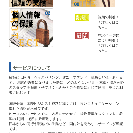
納期で割引！
＊詳しくはこ
ちら...
翻訳ページ数
により割引！
＊詳しくはこ
ちら...
サービスについて
種類には同時、ウィスパリング、遂次、アテンド、簡易など様々ありま
す。 通訳が必要になりました際に、どのようなレベル・国籍・得意分野
のスタッフを派遣させて頂くべきかをご予算等に応じて懇切丁寧にご相
談に応じます。
国際会議、国際ビジネスを成功に導くには、良いコミュニケーション、
優れた通訳が不可欠です。
ビーコスのサービスでは、内容に合わせて、経験豊富なスタッフをご希
望の 時間・場所に派遣致します。
日本からの同行や現地での手配など、国内外を問わないサービスが可能
です。